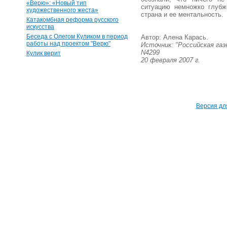
«Верю»: «Новый тип
ситуацию немножко глубж
художественного жеста»
страна и ее ментальность.
Катакомбная реформа русского
искусства
Беседа с Олегом Куликом в период
Автор: Алена Карась.
работы над проектом "Верю"
Источник: "Российская га
N4299
Кулик верит
20 февраля 2007 г.
Версия дл