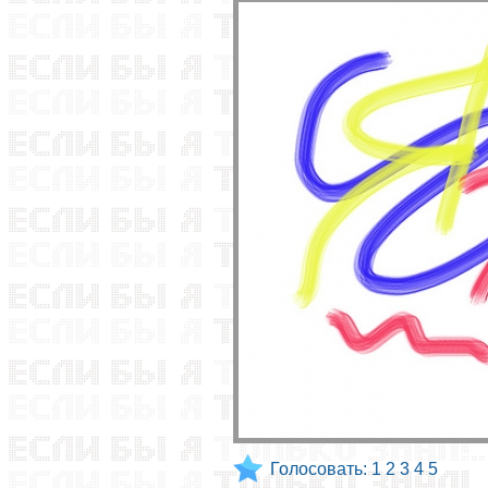
Голосовать:
1
2
3
4
5