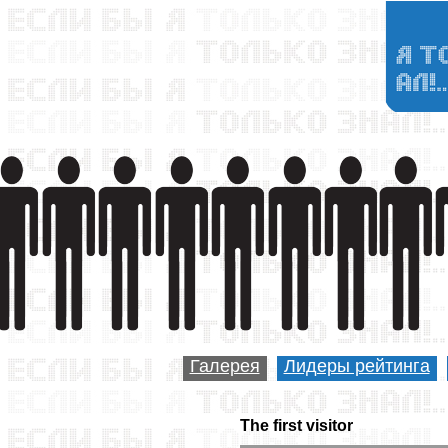
Галерея
Лидеры рейтинга
The first visitor