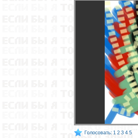
Голосовать:
1
2
3
4
5