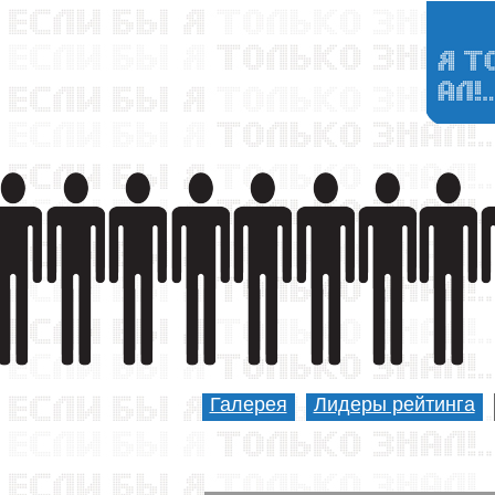
Галерея
Лидеры рейтинга