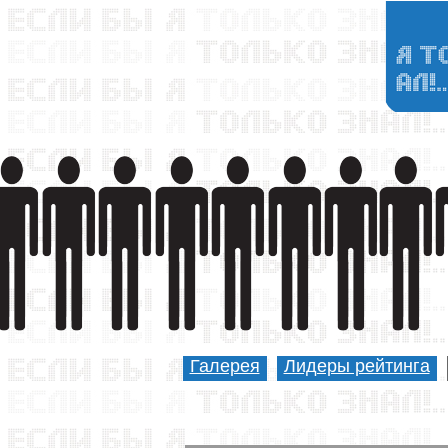
Галерея
Лидеры рейтинга