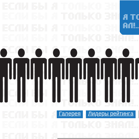
Галерея
Лидеры рейтинга